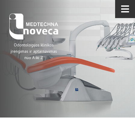
Odontologijos klinikos
įrengimas ir aptarnavimas
nuo A iki Z